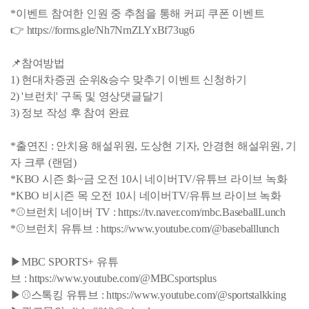
*이벤트 참여한 인원 중 추첨을 통해 커피 쿠폰 이벤트
👉 https://forms.gle/Nh7NrnZLYxBf73ug6
📌참여방법
1) 현대차증권 순위&승수 맞추기 이벤트 신청하기
2) '브런치' 구독 및 영상댓글달기
3) 정보 작성 후 참여 완료
*출연진 : 안치용 해설위원, 도상현 기자, 안경현 해설위원, 기
자 크루 (랜덤)
*KBO 시즌 화~금 오전 10시 네이버TV/유튜브 라이브 녹화
*KBO 비시즌 목 오전 10시 네이버TV/유튜브 라이브 녹화
*⚾브런치 네이버 TV : https://tv.naver.com/mbc.BaseballLunch
*⚾브런치 유튜브 : https://www.youtube.com/@baseballlunch
▶MBC SPORTS+ 유튜
브 : https://www.youtube.com/@MBCsportsplus
▶⚾스톡킹 유튜브 : https://www.youtube.com/@sportstalkking