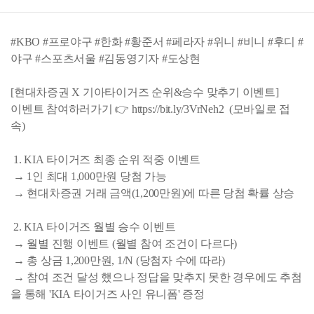
#KBO #프로야구 #한화 #황준서 #페라자 #위니 #비니 #후디 #
야구 #스포츠서울 #김동영기자 #도상현
[현대차증권 X 기아타이거즈 순위&승수 맞추기 이벤트]
이벤트 참여하러가기 👉 https://bit.ly/3VrNeh2 (모바일로 접
속)
1. KIA 타이거즈 최종 순위 적중 이벤트
→ 1인 최대 1,000만원 당첨 가능
→ 현대차증권 거래 금액(1,200만원)에 따른 당첨 확률 상승
2. KIA 타이거즈 월별 승수 이벤트
→ 월별 진행 이벤트 (월별 참여 조건이 다르다)
→ 총 상금 1,200만원, 1/N (당첨자 수에 따라)
→ 참여 조건 달성 했으나 정답을 맞추지 못한 경우에도 추첨
을 통해 'KIA 타이거즈 사인 유니폼' 증정