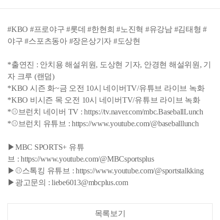
#KBO #프로야구 #롯데 #한현희 #노진혁 #유강남 #김태형 #
야구 #스포츠동아 #장은상기자 #도상현
*출연진 : 안치용 해설위원, 도상현 기자, 안경현 해설위원, 기
자 크루 (랜덤)
*KBO 시즌 화~금 오전 10시 네이버TV/유튜브 라이브 녹화
*KBO 비시즌 목 오전 10시 네이버TV/유튜브 라이브 녹화
*⚾브런치 네이버 TV : https://tv.naver.com/mbc.BaseballLunch
*⚾브런치 유튜브 : https://www.youtube.com/@baseballlunch
▶MBC SPORTS+ 유튜
브 : https://www.youtube.com/@MBCsportsplus
▶⚾스톡킹 유튜브 : https://www.youtube.com/@sportstalkking
▶광고문의 : liebe6013@mbcplus.com
목록보기