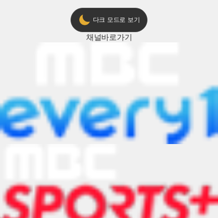
다크 모드로 보기
채널
바로가기