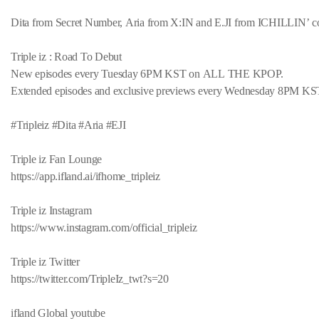
Dita from Secret Number, Aria from X:IN and E.JI from ICHILLIN’ come t
Triple iz : Road To Debut
New episodes every Tuesday 6PM KST on ALL THE KPOP.
Extended episodes and exclusive previews every Wednesday 8PM KST 
#Tripleiz #Dita #Aria #EJI
Triple iz Fan Lounge
https://app.ifland.ai/ifhome_tripleiz
Triple iz Instagram
https://www.instagram.com/official_tripleiz
Triple iz Twitter
https://twitter.com/TripleIz_twt?s=20
ifland Global youtube