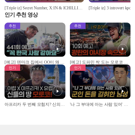
[Triple iz] Secret Number, X:IN & ICHILLIN’ in one group? | Road To Debut EP.1
인기 추천 영상
추천
추천
[예고] 덴마크 집에서 OO이 왜 나와...? 이상할 정도로 한국을 사랑하는 우리 형을 제보합니다!
[예고] 도파민 싹 도는 모로코 야시장 투어!
인기
인기
아프리카 두 번째 모험지? 신의 땅 ‘모로코’✈️ l #위대한가이드3 l #MBCevery1 l EP.9
'나 그 부대에 아는 사람 있어' 아들뻘 군인에게 접근한 남성 l #히든아이 l #MBCevery1 l EP.94