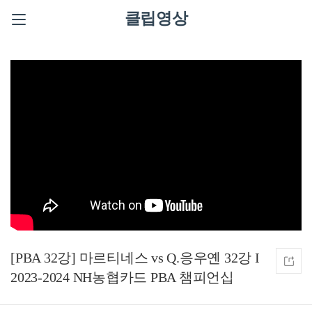
클립영상
[PBA 32강] 마르티네스 vs Q.응우옌 32강 I
2023-2024 NH농협카드 PBA 챔피언십