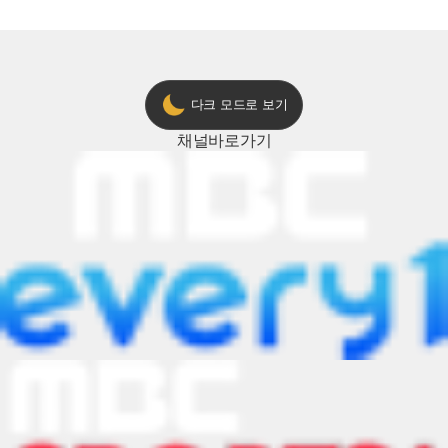
다크 모드로 보기
채널
바로가기