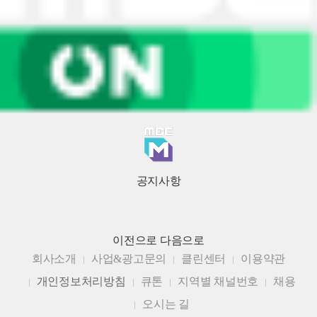
공지사항
이전으로
다음으로
회사소개
사업&광고문의
클린센터
이용약관
개인정보처리방침
큐톤
지역별 채널번호
채용
오시는 길