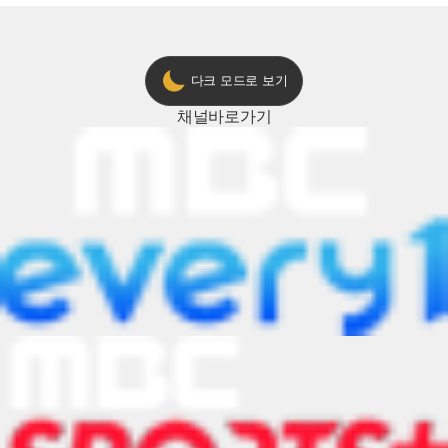
다크 모드로 보기
채널
바로가기