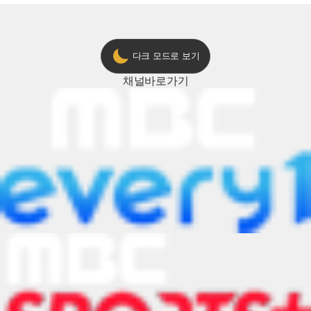
다크 모드로 보기
채널
바로가기