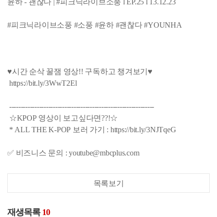
윤하 - 괜찮다 | #피크닉라이브소풍 l EP.25 l 13.12.23
#피크닉라이브소풍 #소풍 #윤하 #괜찮다 #YOUNHA
♥시간 순삭 꿀잼 영상!! 구독하고 챙겨보기♥
https://bit.ly/3WwT2El
---------------------------------------------------------------
☆KPOP 영상이 보고싶다면??!☆
* ALL THE K-POP 보러 가기 : https://bit.ly/3NJTqeG
✅ 비즈니스 문의 : youtube@mbcplus.com
목록보기
재생목록
10