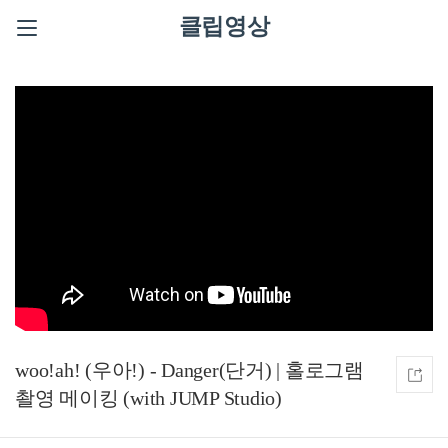
클립영상
woo!ah! (우아!) - Danger(단거) | 홀로그램
촬영 메이킹 (with JUMP Studio)