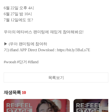
6월 22일 오후 4시
6월 27일 밤 10시
7월 12일에도 또?
우아의 메타버스 팬미팅에 재밌게 참여해봐요!
▶ (우아 팬미팅에 참여하
기) ifland APP Direct Download : https://bit.ly/3BaLs7E
#wooah #단거 #ifland
목록보기
재생목록
10