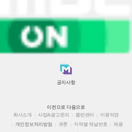
공지사항
이전으로
다음으로
회사소개
사업&광고문의
클린센터
이용약관
개인정보처리방침
큐톤
지역별 채널번호
채용