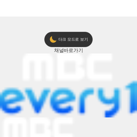
다크 모드로 보기
채널
바로가기