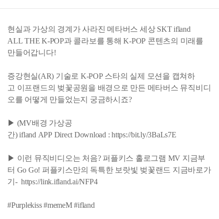
현실과 가상의 경계가 사라진 메타버스 세상 SKT ifland
ALL THE K-POP과 콜라보를 통해 K-POP 콘텐츠의 미래를
만들어갑니다!
증강현실(AR) 기술로 K-POP 스타의 실제 모션을 캡쳐하
고 이프랜드의 벚꽃공원을 배경으로 만든 메타버스 뮤직비디
오를 어떻게 만들었는지 궁금하시죠?
▶ (MV배경 가상공
간) ifland APP Direct Download : https://bit.ly/3BaLs7E
▶ 이런 뮤직비디오는 처음? 퍼플키스 홀로그램 MV 지금부
터 Go Go! 퍼플키스만의 독특한 보랏빛 벚꽃랜드 지금바로가
기- https://link.ifland.ai/NFP4
#Purplekiss #memeM #ifland