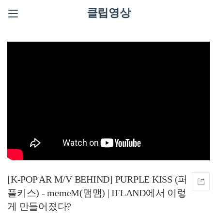
클립영상
[K-POP AR M/V BEHIND] PURPLE KISS (퍼
플키스) - memeM(맴맴) | IFLAND에서 이렇
게 만들어졌다?