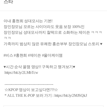
스타
아내 홍현희 성대모사는 기본!
장인장모님 모르는 사이더라도 웃음 보장 100%인
장인장모님 성대모사까지 찰떡으로 소화하는 제이쓴 ㅋㅋㅋ
ㅋㅋ
가족까지 범상치 않은 유쾌한 홍쓴부부 장인장모님 스토리 ♥
#비스 #홍현희 #제이쓴 #올더케이잼
♥시간 순삭 꿀잼 영상!! 구독하고 챙겨보기♥
https://bit.ly/2LMbTcw
-------------------------------------------
☆KPOP 영상이 보고싶다면??!☆
* ALL THE K-POP 보러 가기 : https://bit.ly/2MJSQkJ