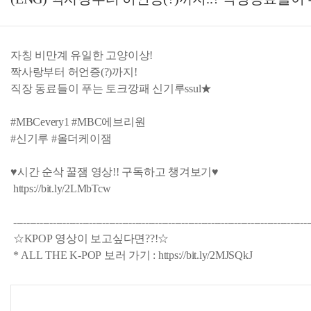
자칭 비만계 유일한 고양이상!
짝사랑부터 허언증(?)까지!
직장 동료들이 푸는 토크깡패 신기루ssul★
#MBCevery1 #MBC에브리원
#신기루 #올더케이잼
♥시간 순삭 꿀잼 영상!! 구독하고 챙겨보기♥
https://bit.ly/2LMbTcw​
------------------------------------------------------------------------------------------
☆KPOP 영상이 보고싶다면??!☆
* ALL THE K-POP 보러 가기 : https://bit.ly/2MJSQkJ