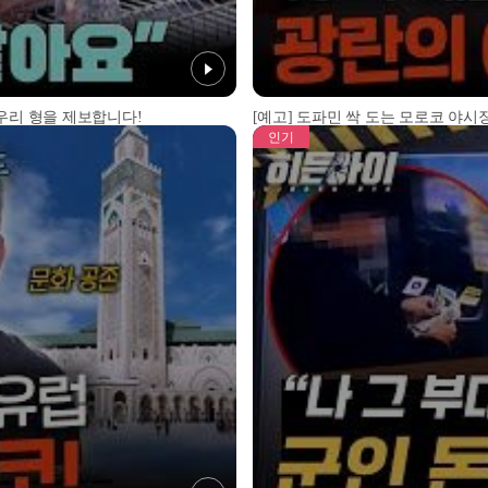
 우리 형을 제보합니다!
[예고] 도파민 싹 도는 모로코 야시장
인기