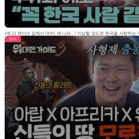
[예고] 덴마크 집에서 OO이 왜 나와...? 이상할 정도로 한국을 사랑하는
인기