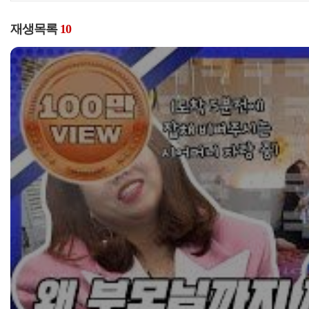
재생목록
10