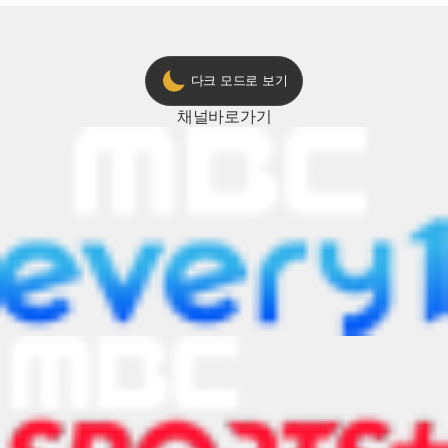
다크 모드로 보기
채널
바로가기