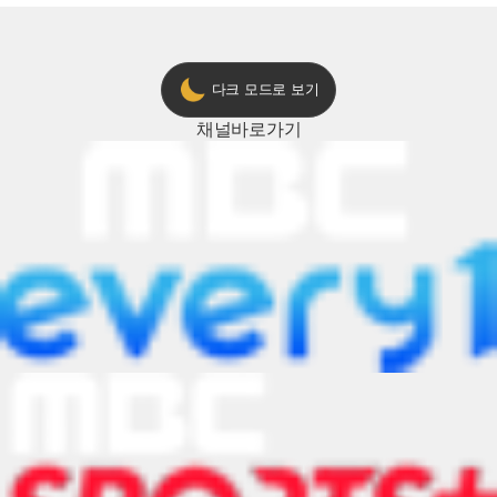
다크 모드로 보기
채널
바로가기