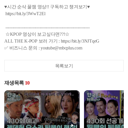
♥시간 순삭 꿀잼 영상!! 구독하고 챙겨보기♥
https://bit.ly/3WwT2El
--------------------------------------------------------------
☆KPOP 영상이 보고싶다면??!☆
ALL THE K-POP 보러 가기 : https://bit.ly/3NJTqeG
✅ 비즈니스 문의 : youtube@mbcplus.com
목록보기
재생목록
10