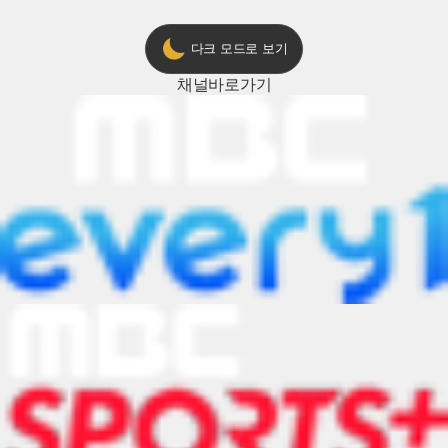
다크 모드로 보기
채널
바로가기