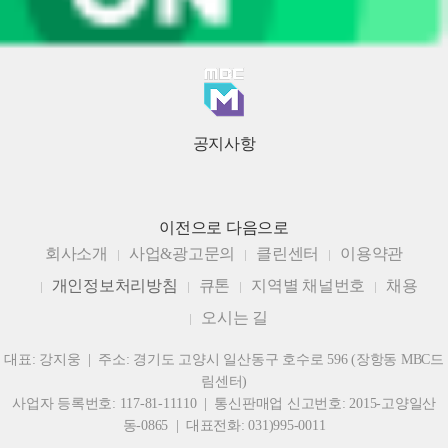
공지사항
이전으로
다음으로
회사소개
사업&광고문의
클린센터
이용약관
개인정보처리방침
큐톤
지역별 채널번호
채용
오시는 길
대표: 강지웅 | 주소: 경기도 고양시 일산동구 호수로 596 (장항동 MBC드
림센터)
사업자 등록번호: 117-81-11110 | 통신판매업 신고번호: 2015-고양일산
동-0865 | 대표전화: 031)995-0011