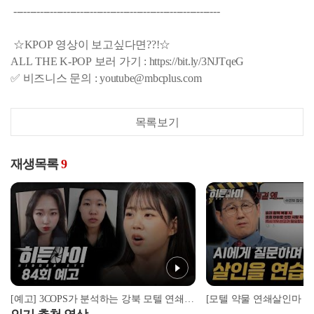
--------------------------------------------------------------
☆KPOP 영상이 보고싶다면??!☆
ALL THE K-POP 보러 가기 : https://bit.ly/3NJTqeG
✅ 비즈니스 문의 : youtube@mbcplus.com
목록보기
재생목록
9
[예고] 3COPS가 분석하는 강북 모텔 연쇄살인마 김소영, 그 실체는?