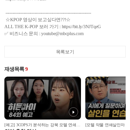
--------------------------------------------------------------
☆KPOP 영상이 보고싶다면??!☆
ALL THE K-POP 보러 가기 : https://bit.ly/3NJTqeG
✅ 비즈니스 문의 : youtube@mbcplus.com
목록보기
재생목록
9
[예고] 3COPS가 분석하는 강북 모텔 연쇄살인마 김소영, 그 실체는?