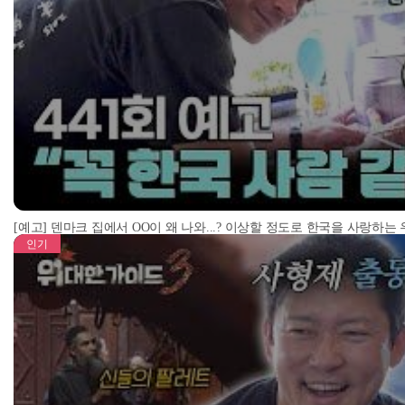
[예고] 덴마크 집에서 OO이 왜 나와...? 이상할 정도로 한국을 사랑하는
인기