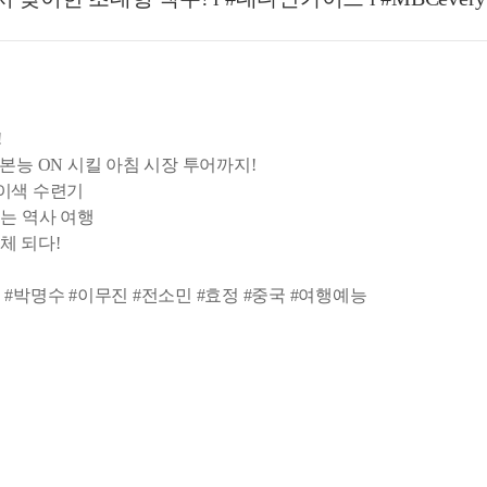
!
본능 ON 시킬 아침 시장 투어까지!
 이색 수련기
는 역사 여행
전체 되다!
엘 #박명수 #이무진 #전소민 #효정 #중국 #여행예능