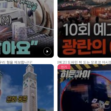
 우리 형을 제보합니다!
[예고] 도파민 싹 도는 모로코 야시장
인기