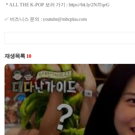
* ALL THE K-POP 보러 가기 : https://bit.ly/2NJTqeG
✅ 비즈니스 문의 : youtube@mbcplus.com
재생목록
10