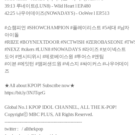
39:13 루네이트(LUN8) - Wild Heart l EP.480
42:25 나우어데이즈(NOWADAYS) - OoWee l EP.513
#쇼챔피언 #SHOWCHAMPION #플레이리스트 #5세대 #남자
아이돌
#RIIZE #BOYNEXTDOOR #NCTWISH #ZEROBASEONE #TW
#NEXZ #xikers #LUN8 #NOWADAYS #라이즈 #보이넥스트
도어 #엔시티위시 #제로베이스원 #투어스 #앤팀
#이븐 #에잇턴 #앰퍼샌드원 #넥스지 #싸이커스 #나우어데이
즈
★All about KPOP! Subscribe now★
https://bit.ly/3NJTqeG
Global No.1 KPOP IDOL CHANNEL, ALL THE K-POP!
Copyrightⓒ MBC PLUS, All Rights Reserved.
------------------------------------------------------
twitter : / allthekpop