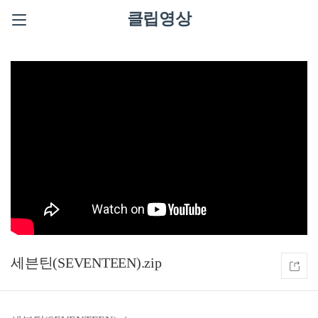
클립영상
세븐틴(SEVENTEEN).zip