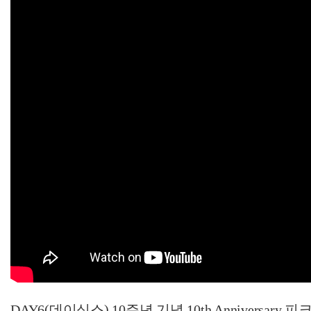
DAY6(데이식스) 10주년 기념 10th Anniversa