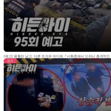
[예고] 몸통만 남고, 다른 조각은 어디에..? 시화호에서 드러난 충격적인
인기