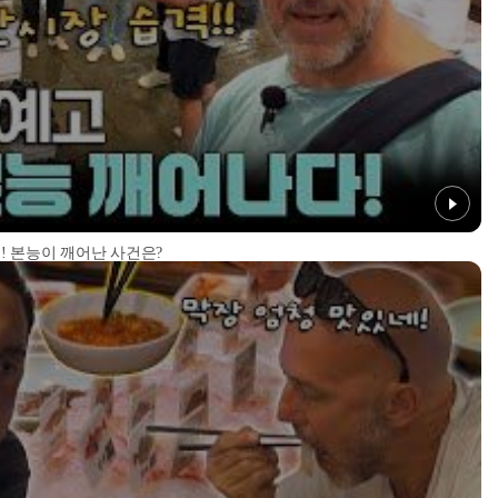
! 본능이 깨어난 사건은?