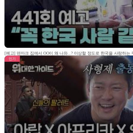
[예고] 덴마크 집에서 OO이 왜 나와...? 이상할 정도로 한국을 사랑하는
인기