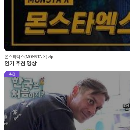
몬스타엑스(MONSTA X).zip
인기 추천 영상
추천