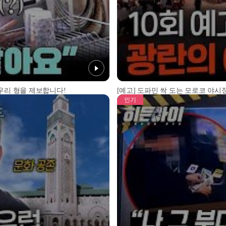
 우리 형을 제보합니다!
[예고] 도파민 싹 도는 모로코 야시장
인기