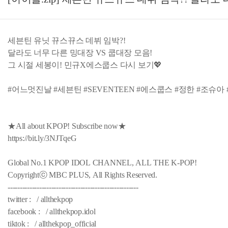
세븐틴 유닛 뀨스뀨스 데뷔 임박?!
달라도 너무 다른 밍대장 VS 쿱대장 모음!
그 시절 세봉이! 민규X에스쿱스 다시 보기💖
#어느멋진날 #세븐틴 #SEVENTEEN #에스쿱스 #정한 #조슈아 
★All about KPOP! Subscribe now★
https://bit.ly/3NJTqeG
Global No.1 KPOP IDOL CHANNEL, ALL THE K-POP!
Copyrightⓒ MBC PLUS, All Rights Reserved.
------------------------------------------------------
twitter : / allthekpop
facebook : / allthekpop.idol
tiktok : / allthekpop_official