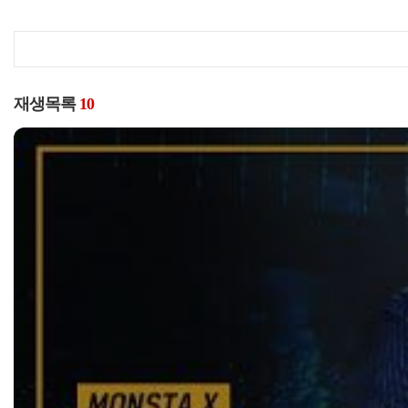
재생목록
10