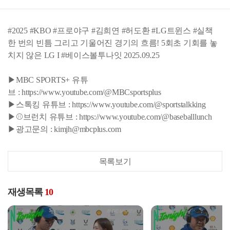
#2025 #KBO #프로야구 #김희연 #허도환 #LG트윈스 #실책
한 번의 빈틈 그리고 기울어진 경기의 흐름! 5회초 기회를 놓
치지 않은 LG I #베이스볼투나잇 2025.09.25
▶MBC SPORTS+ 유튜
브 : https://www.youtube.com/@MBCsportsplus
▶스톡킹 유튜브 : https://www.youtube.com/@sportstalkking
▶⚾브런치 유튜브 : https://www.youtube.com/@baseballlunch
▶광고문의 : kimjh@mbcplus.com
목록보기
재생목록
10