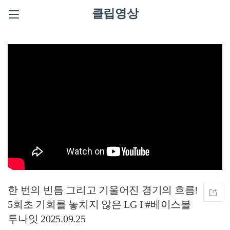
클립영상
한 번의 빈틈 그리고 기울어진 경기의 흐름!
5회초 기회를 놓치지 않은 LG I #베이스볼
투나잇 2025.09.25