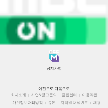
공지사항
이전으로
다음으로
회사소개
사업&광고문의
클린센터
이용약관
개인정보처리방침
큐톤
지역별 채널번호
채용