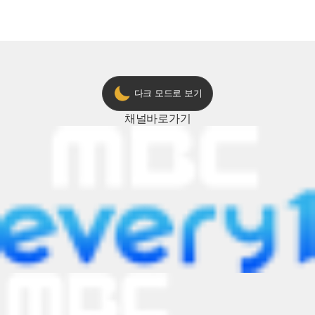
다크 모드로 보기
채널
바로가기