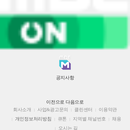
공지사항
이전으로
다음으로
회사소개
사업&광고문의
클린센터
이용약관
개인정보처리방침
큐톤
지역별 채널번호
채용
오시는 길