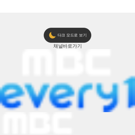
다크 모드로 보기
채널
바로가기