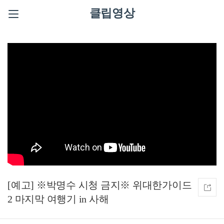
클립영상
[예고] ※박명수 시청 금지※ 위대한가이드
2 마지막 여행기 in 사해