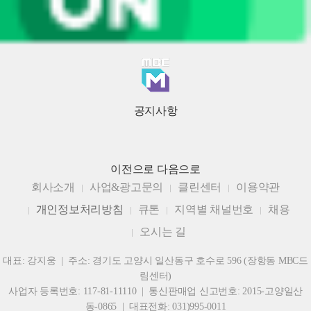
공지사항
이전으로
다음으로
회사소개
사업&광고문의
클린센터
이용약관
개인정보처리방침
큐톤
지역별 채널번호
채용
오시는 길
대표: 강지웅 | 주소: 경기도 고양시 일산동구 호수로 596 (장항동 MBC드
림센터)
사업자 등록번호: 117-81-11110 | 통신판매업 신고번호: 2015-고양일산
동-0865 | 대표전화: 031)995-0011