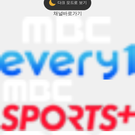
다크 모드로 보기
채널
바로가기