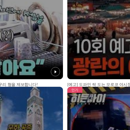
 우리 형을 제보합니다!
[예고] 도파민 싹 도는 모로코 야시장
인기