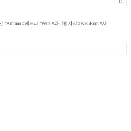
Amman #페트라 #Petra #와디럼사막 #WadiRum #사