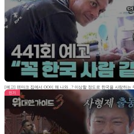
[예고] 덴마크 집에서 OO이 왜 나와...? 이상할 정도로 한국을 사랑하는
인기