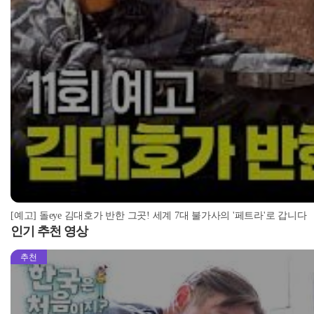
[예고] 돌eye 김대호가 반한 그곳! 세계 7대 불가사의 '페트라'로 갑니다
인기 추천 영상
추천