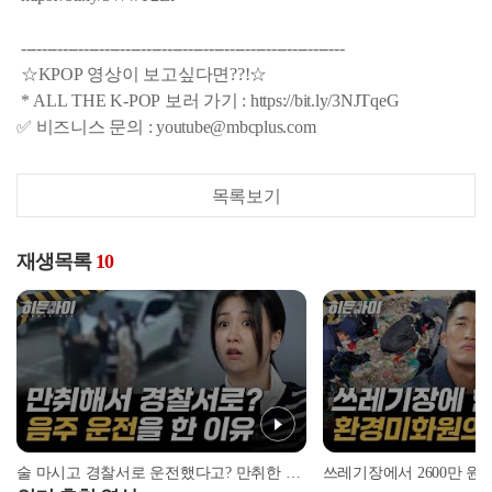
--------------------------------------------------------------
☆KPOP 영상이 보고싶다면??!☆
* ALL THE K-POP 보러 가기 : https://bit.ly/3NJTqeG
✅ 비즈니스 문의 : youtube@mbcplus.com
목록보기
재생목록
10
술 마시고 경찰서로 운전했다고? 만취한 두 여성이 경찰서에 온 이유!😱 l #히든아이 l #MBCevery1 l EP.31