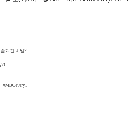
 숨겨진 비밀?!
?!
MBCevery1