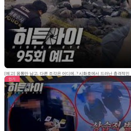
[예고] 몸통만 남고, 다른 조각은 어디에..? 시화호에서 드러난 충격적인
인기