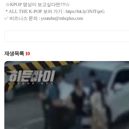
☆KPOP 영상이 보고싶다면??!☆
* ALL THE K-POP 보러 가기 : https://bit.ly/3NJTqeG
✅ 비즈니스 문의 : youtube@mbcplus.com
재생목록
10