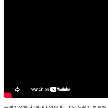
쓰레기장에서 2600만 원을 찾는다? 쓰레기 봉투에 돈을 보