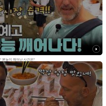
! 본능이 깨어난 사건은?