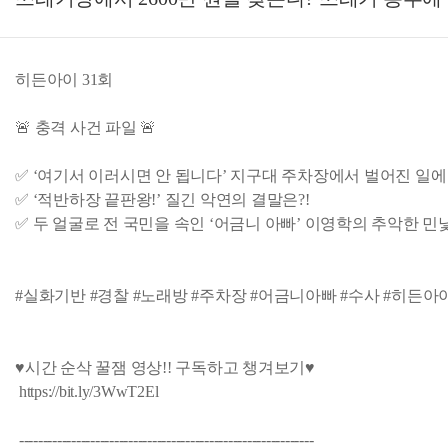
히든아이 31회
🚨 충격 사건 파일 🚨
✅ ‘여기서 이러시면 안 됩니다’ 지구대 주차장에서 벌어진 일에
✅ ‘적반하장 끝판왕!’ 질긴 악연의 결말은?!
✅ 두 얼굴로 전 국민을 속인 ‘어금니 아빠’ 이영학의 추악한 민낯
#실화기반 #경찰 #노래방 #주차장 #어금니아빠 #수사 #히든아이 #
♥시간 순삭 꿀잼 영상!! 구독하고 챙겨보기♥
https://bit.ly/3WwT2El
--------------------------------------------------------------