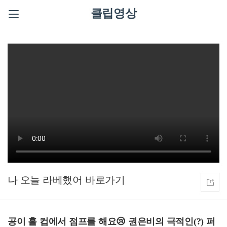
클립영상
나 오늘 라베했어
공이 홀 컵에서 점프를 해요😢 권은비의 극적인(?) 퍼