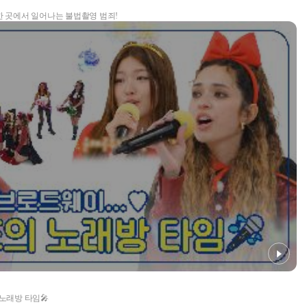
한 곳에서 일어나는 불법촬영 범죄!
노래방 타임🎤