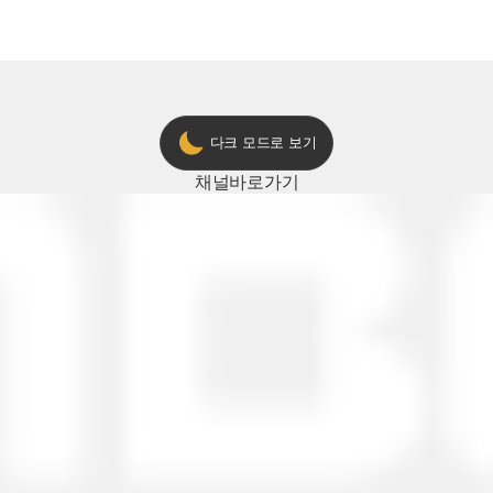
다크 모드로 보기
채널
바로가기