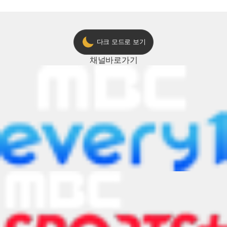
다크 모드로 보기
채널
바로가기