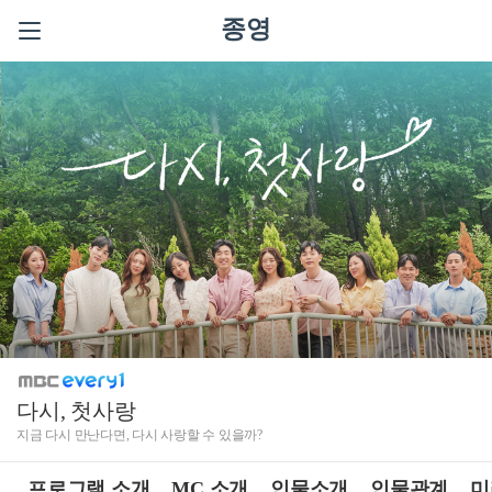
종영
다시, 첫사랑
지금 다시 만난다면, 다시 사랑할 수 있을까?
프로그램 소개
MC 소개
인물소개
인물관계
미