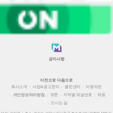
공지사항
이전으로
다음으로
회사소개
사업&광고문의
클린센터
이용약관
개인정보처리방침
큐톤
지역별 채널번호
채용
오시는 길