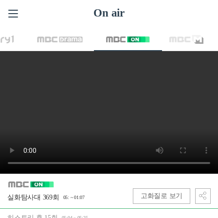
On air
고화질로 보기
실화탐사대 369회
05: ~ 01:07
히스토리 후 15회
05:04 ~ 05:25