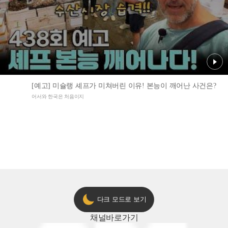
[예고] 미슐랭 셰프가 미쳐버린 이유! 본능이 깨어난 사건은?
어서와 한국은 처음이지
다크 모드로 보기
채널
바로가기