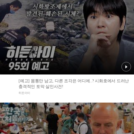
[예고] 몸통만 남고, 다른 조각은 어디에..? 시화호에서 드러난
충격적인 토막 살인사건!
히든아이