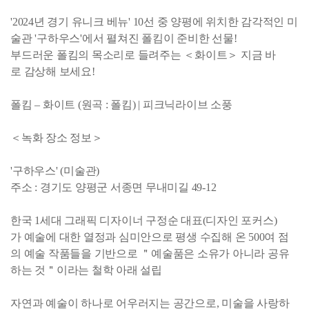
'2024년 경기 유니크 베뉴' 10선 중 양평에 위치한 감각적인 미
술관 '구하우스'에서 펼쳐진 폴킴이 준비한 선물!
부드러운 폴킴의 목소리로 들려주는 ＜화이트＞ 지금 바
로 감상해 보세요!
폴킴 – 화이트 (원곡 : 폴킴) | 피크닉라이브 소풍
＜녹화 장소 정보＞
'구하우스' (미술관)
주소 : 경기도 양평군 서종면 무내미길 49-12
한국 1세대 그래픽 디자이너 구정순 대표(디자인 포커스)
가 예술에 대한 열정과 심미안으로 평생 수집해 온 500여 점
의 예술 작품들을 기반으로 ＂예술품은 소유가 아니라 공유
하는 것＂이라는 철학 아래 설립
자연과 예술이 하나로 어우러지는 공간으로, 미술을 사랑하