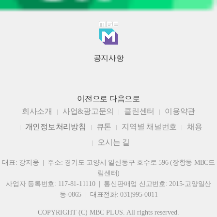
공지사항
이전으로
다음으로
회사소개
사업&광고문의
클린센터
이용약관
개인정보처리방침
큐톤
지역별 채널번호
채용
오시는 길
대표: 강지웅 | 주소: 경기도 고양시 일산동구 호수로 596 (장항동 MBC드
림센터)
사업자 등록번호: 117-81-11110 | 통신판매업 신고번호: 2015-고양일산
동-0865 | 대표전화: 031)995-0011
COPYRIGHT (C) MBC PLUS. All rights reserved.