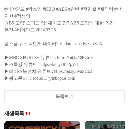
#비야인드 #박소영 #KBO #ABS #찬반 #정민철 #매직박 #박
차현 #정세영
'ABS 도입' 스피드 업! 재미도 업? ABS 도입에 대한 의견
은? I #비야인드 2024.03.25
엠스플 뉴스팩토리 네이버TV : https://bit.ly/3ituXeN
▶MBC SPORTS+ 유튜브 : https://bit.ly/3lFgJd3
▶스톡킹 유튜브 : https://bit.ly/3f52pVd
▶베이스볼런치 유튜브 : https://bit.ly/3vuSC62
▶광고문의 : liebe6013@mbcplus.com
목록보기
재생목록
10