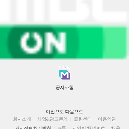
공지사항
이전으로
다음으로
회사소개
사업&광고문의
클린센터
이용약관
개인정보처리방침
큐톤
지역별 채널번호
채용