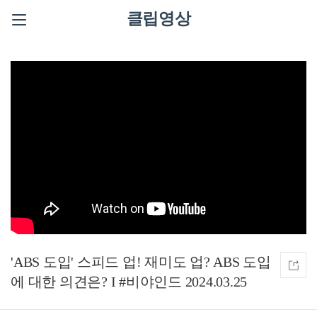
클립영상
'ABS 도입' 스피드 업! 재미도 업? ABS 도입
에 대한 의견은? I #비야인드 2024.03.25