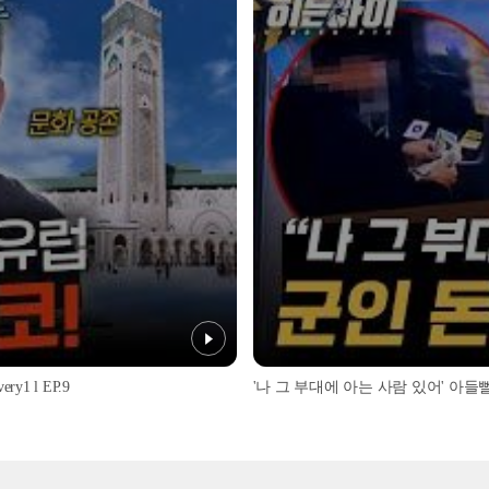
1 l EP.9
'나 그 부대에 아는 사람 있어' 아들뻘 군