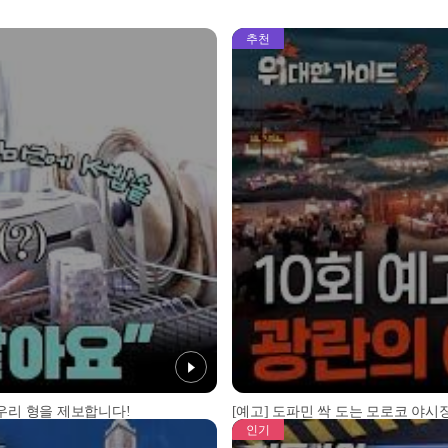
추천
 우리 형을 제보합니다!
[예고] 도파민 싹 도는 모로코 야시장
인기