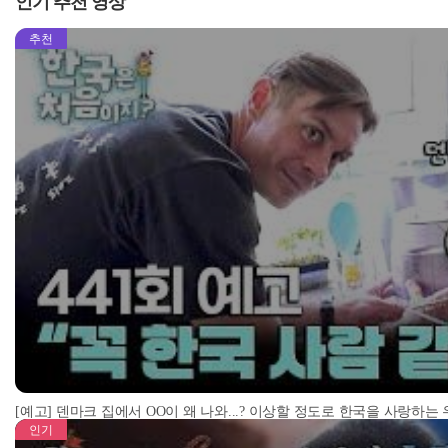
인기 추천 영상
추천
[예고] 덴마크 집에서 OO이 왜 나와...? 이상할 정도로 한국을 사랑하는
인기