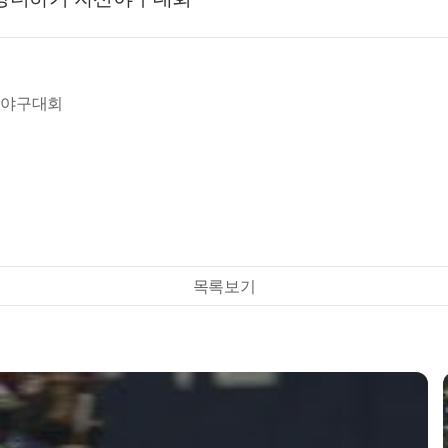
자선야구대회
목록보기