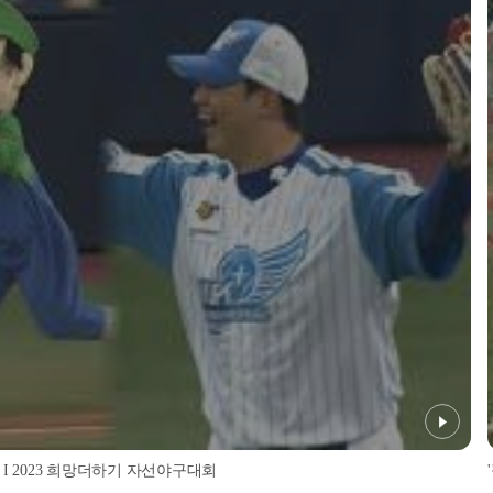
] I 2023 희망더하기 자선야구대회