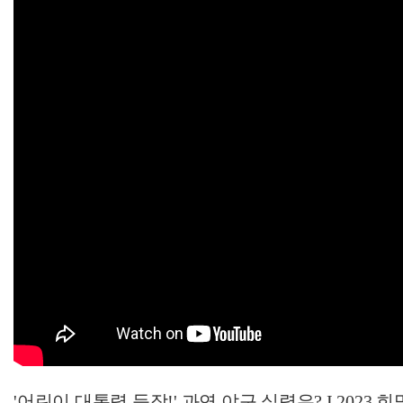
'어린이 대통령 등장!' 과연 야구 실력은? I 202