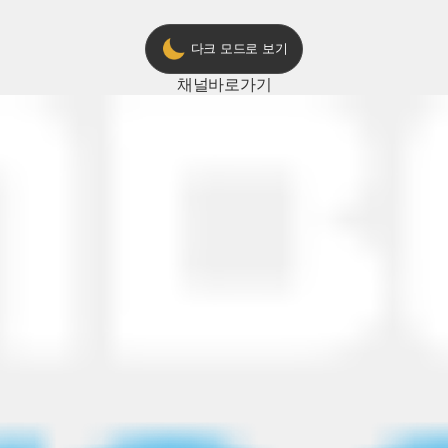
다크 모드로 보기
채널
바로가기