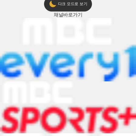
다크 모드로 보기
채널
바로가기