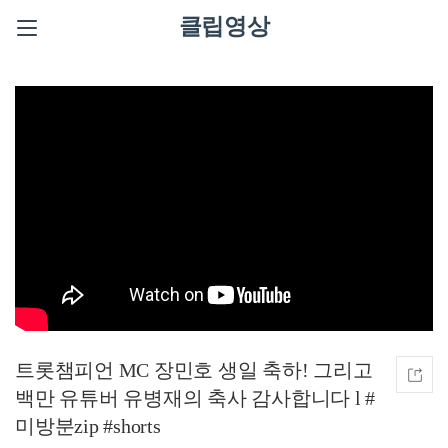
클립영상
트롯챔피언 MC 장민호 생일 축하! 그리고
백만 유튜버 유병재의 축사 감사합니다 l #
미방분zip #shorts