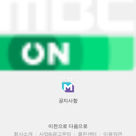
공지사항
이전으로
다음으로
회사소개
사업&광고문의
클린센터
이용약관