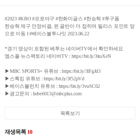
#2023 #KBO #프로야구 #한화이글스 #한승혁 #투구폼
한승혁 제구 안정비결, 왼 골반이 더 접히며 릴리스 포인트 앞
으로 이동 I #베이스볼투나잇 2023.06.22
*경기 영상이 포함된 베투는 네이버TV에서 확인하세요
엠스플 뉴스팩토리 네이버TV : https://bit.ly/3ituXeN
▶MBC SPORTS+ 유튜브 : https://bit.ly/3lFgJd3
▶스톡킹 유튜브 : https://bit.ly/3f52pVd
▶베이스볼런치 유튜브 : https://bit.ly/3vuSC62
▶광고문의 : liebe6013@mbcplus.com
목록보기
재생목록
10