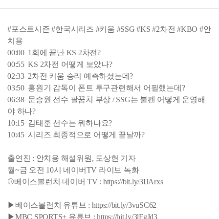
#포스트시즌 #한국시리즈 #키움 #SSG #KS #2차전 #KBO #안
치용
00:00 1회에 끝난 KS 2차전?
00:55 KS 2차전 어떻게 보았나?
02:33 2차전 키움 승리 예측하셨는데?
03:50 홍원기 감독이 폰트 투구관련해서 어필했는데?
06:38 문승원 선수 팔꿈치 부상 / SSG는 불펜 어떻게 운영해
야 하나?
10:15 김태훈 선수는 뭐하나요?
10:45 시리즈 최종적으로 어떻게 끝날까?
출연진 : 안치용 해설위원, 도상현 기자
월~금 오전 10시 네이버TV 라이브 녹화
⚾베이스볼런치 네이버 TV : https://bit.ly/3IJArxs
▶베이스볼런치 유튜브 : https://bit.ly/3vuSC62
▶MBC SPORTS+ 유튜브 : https://bit.ly/3lFgJd3