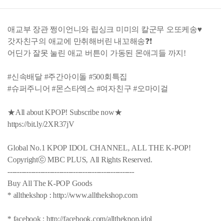
애교부 장관 쩡이언니와 립싱크 미미의 칼군무 오또케송♥
갓자친구의 애교에 만취해버린 내꼬해송❓❗
어딘가 잘못 눌린 애교 버튼이 가동된 몬애긔들 까지!
#신속배달 #주간아이돌 #500회특집
#슈퍼주니어 #몬스타엑스 #여자친구 #오마이걸
★All about KPOP! Subscribe now★
https://bit.ly/2XR37jV
Global No.1 KPOP IDOL CHANNEL, ALL THE K-POP!
Copyrightⓒ MBC PLUS, All Rights Reserved.
------------------------------------------------------
Buy All The K-POP Goods
* allthekshop : http://www.allthekshop.com
* facebook : http://facebook.com/allthekpop.idol