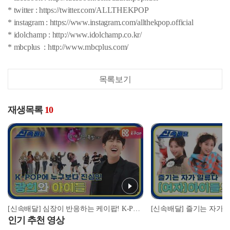
* twitter : https://twitter.com/ALLTHEKPOP
* instagram : https://www.instagram.com/allthekpop.official
* idolchamp : http://www.idolchamp.co.kr/
* mbcplus : http://www.mbcplus.com/
목록보기
재생목록
10
[신속배달] 심장이 반응하는 케이팝! K-POP에 누구보다 진심인 광희와 아이들! l #주간아이돌 l EP.492
인기 추천 영상