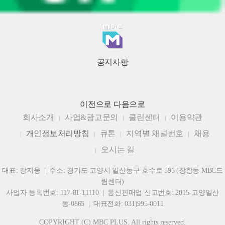
공지사항
이전으로
다음으로
회사소개
사업&광고문의
클린센터
이용약관
개인정보처리방침
큐톤
지역별 채널번호
채용
오시는 길
대표: 강지웅 | 주소: 경기도 고양시 일산동구 호수로 596 (장항동 MBC드
림센터)
사업자 등록번호: 117-81-11110 | 통신판매업 신고번호: 2015-고양일산
동-0865 | 대표전화: 031)995-0011
COPYRIGHT (C) MBC PLUS. All rights reserved.