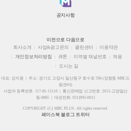
공지사항
이전으로
다음으로
회사소개
사업&광고문의
클린센터
이용약관
개인정보처리방침
큐톤
지역별 채널번호
채용
오시는 길
대표: 강지웅 | 주소: 경기도 고양시 일산동구 호수로 596 (장항동 MBC드
림센터)
사업자 등록번호: 117-81-11110 | 통신판매업 신고번호: 2015-고양일산
동-0865 | 대표전화: 031)995-0011
COPYRIGHT (C) MBC PLUS. All rights reserved.
페이스북
블로그
트위터