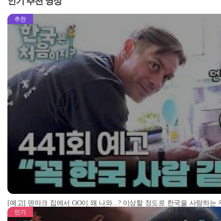
인기 추천 영상
추천
[예고] 덴마크 집에서 OO이 왜 나와...? 이상할 정도로 한국을 사랑하는
인기