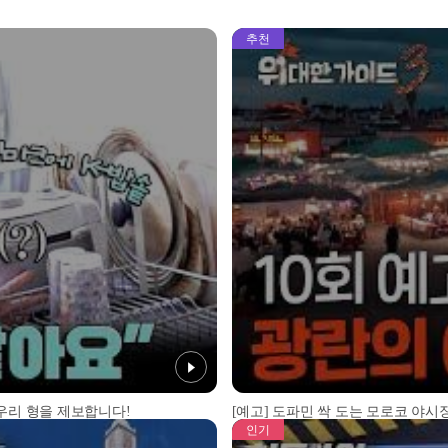
추천
 우리 형을 제보합니다!
[예고] 도파민 싹 도는 모로코 야시장
인기