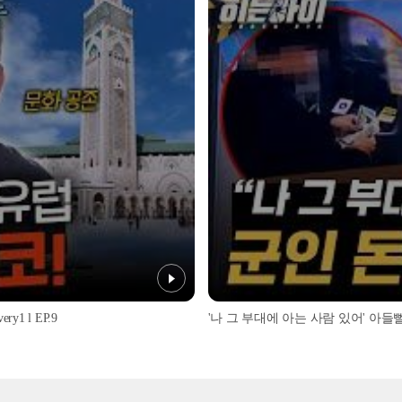
1 l EP.9
'나 그 부대에 아는 사람 있어' 아들뻘 군