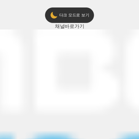
다크 모드로 보기
채널
바로가기