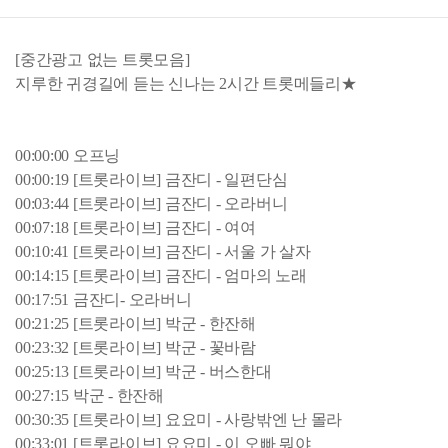
[중간광고 없는 트롯모음]
지루한 귀경길에 듣는 신나는 2시간 트롯메들리★
00:00:00 오프닝
00:00:19 [트롯라이브] 금잔디 - 일편단심
00:03:44 [트롯라이브] 금잔디 - 오라버니
00:07:18 [트롯라이브] 금잔디 - 여여
00:10:41 [트롯라이브] 금잔디 - 서울 가 살자
00:14:15 [트롯라이브] 금잔디 - 엄마의 노래
00:17:51 금잔디- 오라버니
00:21:25 [트롯라이브] 박군 - 한잔해
00:23:32 [트롯라이브] 박군 - 꽃바람
00:25:13 [트롯라이브] 박군 - 버스한대
00:27:15 박군 - 한잔해
00:30:35 [트롯라이브] 요요미 - 사랑밖엔 난 몰라
00:33:01 [트롯라이브] 요요미 - 이 오빠 뭐야