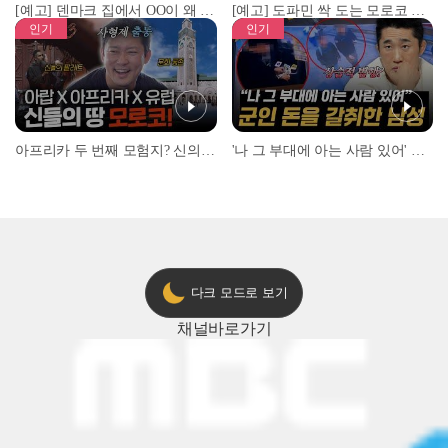
[예고] 덴마크 집에서 OO이 왜 나와...? 이상할 정도로 한국을 사랑하는 우리 형을 제보합니다!
[예고] 도파민 싹 도는 모로코 야시장 투어!
인기
인기
아프리카 두 번째 모험지? 신의 땅 ‘모로코’✈️ l #위대한가이드3 l #MBCevery1 l EP.9
'나 그 부대에 아는 사람 있어' 아들뻘 군인에게 접근한 남성 l #히든아이 l #MBCevery1 l EP.94
다크 모드로 보기
채널
바로가기