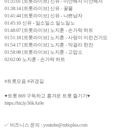
01:35:01 [트롯라이브] 신유 - 미안해서 미안해서
01:38:14 [트롯라이브] 신유 - 꽃물
01:41:44 [트롯라이브] 신유 - 나쁜남자
01:45:10 신유 - 일소일소 일노일노
01:48:07 [트롯라이브] 노지훈 - 손가락 하트
01:51:18 [트롯라이브] 노지훈 - 사랑이 이런건가요
01:54:17 [트롯라이브] 노지훈 - 막걸리 한잔
01:58:08 [트롯라이브] 노지훈 - 고맙소
02:02:00 노지훈 - 손가락 하트
#트롯모음 #귀경길
♥트롯 869 구독하고 흥겨운 트롯 즐기기♥
https://bit.ly/36kAs9e
✅ 비즈니스 문의 : youtube@mbcplus.com