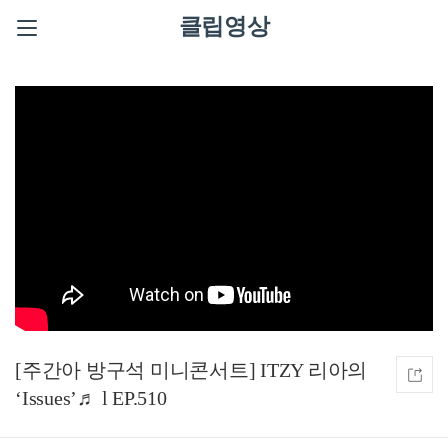
클립영상
[주간아 방구석 미니콘서트] ITZY 리아의
‘Issues’♬ l EP.510