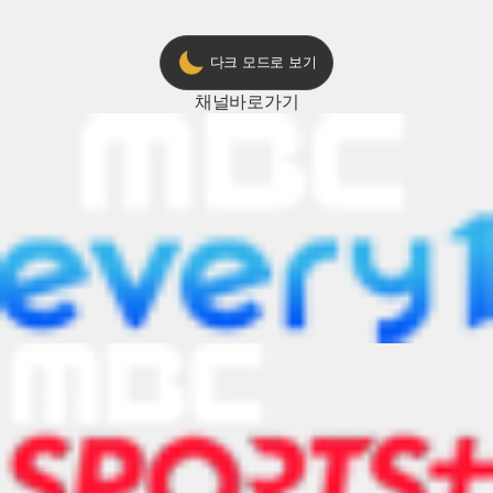
다크 모드로 보기
채널
바로가기