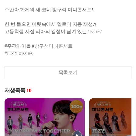
주간아 화제의 새 코너 방구석 미니콘서트!
한 번 들으면 머릿속에서 멜로디 자동 재생♬
고등학생 시절 리아의 감성이 담겨 있는 ‘Issues’
#주간아이돌 #방구석미니콘서트
#ITZY #Issues
목록보기
재생목록
10