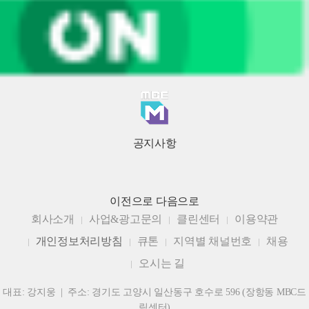
공지사항
이전으로
다음으로
회사소개
사업&광고문의
클린센터
이용약관
개인정보처리방침
큐톤
지역별 채널번호
채용
오시는 길
대표: 강지웅 | 주소: 경기도 고양시 일산동구 호수로 596 (장항동 MBC드
림센터)