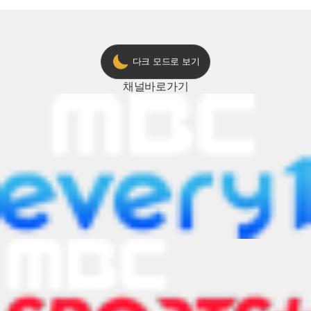
다크 모드로 보기
채널
바로가기