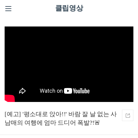
클립영상
[예고] '평소대로 앉아!!' 바람 잘 날 없는 사
남매의 여행에 엄마 드디어 폭발?!🚨