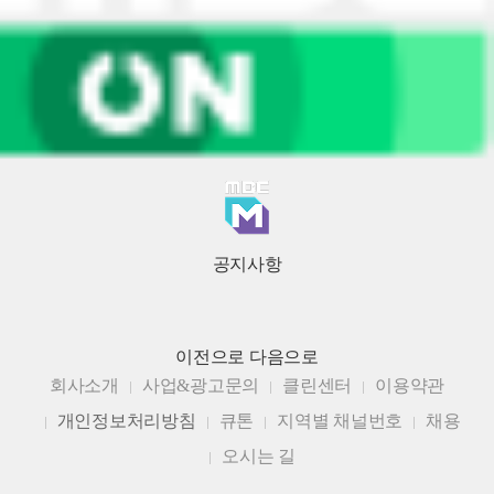
공지사항
이전으로
다음으로
회사소개
사업&광고문의
클린센터
이용약관
개인정보처리방침
큐톤
지역별 채널번호
채용
오시는 길