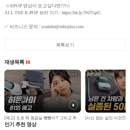
☆KPOP 영상이 보고싶다면??!☆
ALL THE K-POP 보러 가기 : https://bit.ly/3NJTqeG
✅ 비즈니스 문의 : youtube@mbcplus.com
목록보기
재생목록
10
[예고] 도로 위 응급실 뺑뺑이?! 그리고 추모공원에서 사라진 여성에 대한 참혹한 결말까지!
인기 추천 영상