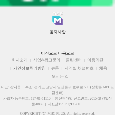
공지사항
이전으로
다음으로
회사소개
사업&광고문의
클린센터
이용약관
개인정보처리방침
큐톤
지역별 채널번호
채용
오시는 길
대표: 강지웅 | 주소: 경기도 고양시 일산동구 호수로 596 (장항동 MBC드
림센터)
사업자 등록번호: 117-81-11110 | 통신판매업 신고번호: 2015-고양일산
동-0865 | 대표전화: 031)995-0011
COPYRIGHT (C) MBC PLUS. All rights reserved.