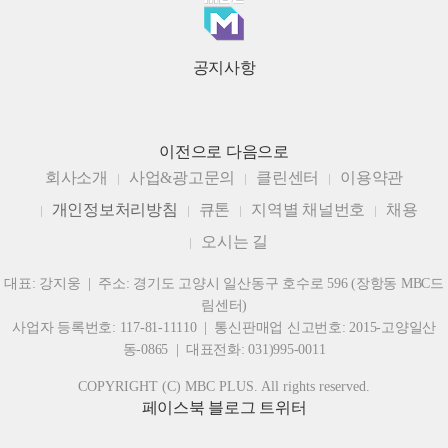
공지사항
이전으로
다음으로
회사소개
사업&광고문의
클린센터
이용약관
개인정보처리방침
큐톤
지역별 채널번호
채용
오시는 길
대표: 강지웅 | 주소: 경기도 고양시 일산동구 호수로 596 (장항동 MBC드
림센터)
사업자 등록번호: 117-81-11110 | 통신판매업 신고번호: 2015-고양일산
동-0865 | 대표전화: 031)995-0011
COPYRIGHT (C) MBC PLUS. All rights reserved.
페이스북
블로그
트위터