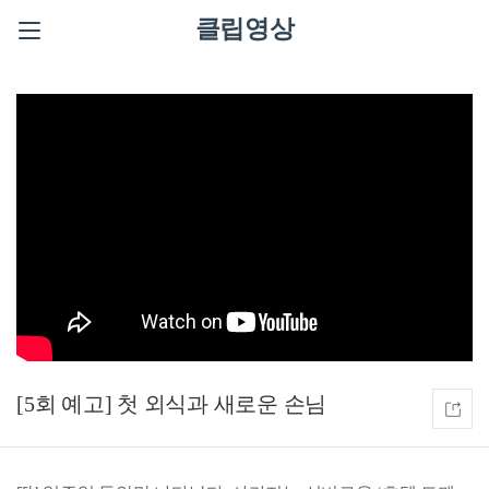
클립영상
[5회 예고] 첫 외식과 새로운 손님