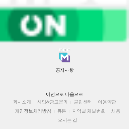
공지사항
이전으로
다음으로
회사소개
사업&광고문의
클린센터
이용약관
개인정보처리방침
큐톤
지역별 채널번호
채용
오시는 길