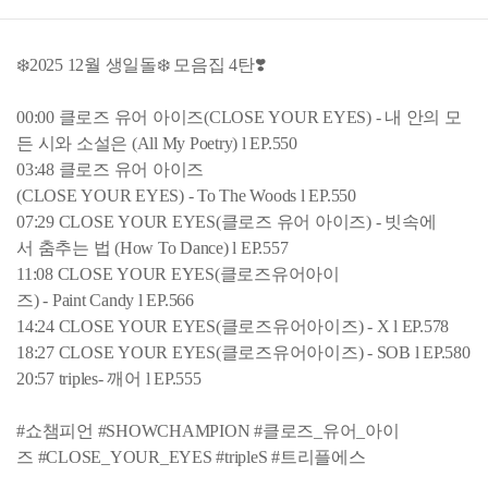
❄️2025 12월 생일돌❄️ 모음집 4탄❣️
00:00 클로즈 유어 아이즈(CLOSE YOUR EYES) - 내 안의 모
든 시와 소설은 (All My Poetry) l EP.550
03:48 클로즈 유어 아이즈
(CLOSE YOUR EYES) - To The Woods l EP.550
07:29 CLOSE YOUR EYES(클로즈 유어 아이즈) - 빗속에
서 춤추는 법 (How To Dance) l EP.557
11:08 CLOSE YOUR EYES(클로즈유어아이
즈) - Paint Candy l EP.566
14:24 CLOSE YOUR EYES(클로즈유어아이즈) - X l EP.578
18:27 CLOSE YOUR EYES(클로즈유어아이즈) - SOB l EP.580
20:57 triples- 깨어 l EP.555
#쇼챔피언 #SHOWCHAMPION #클로즈_유어_아이
즈 #CLOSE_YOUR_EYES #tripleS #트리플에스