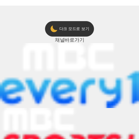
다크 모드로 보기
채널
바로가기