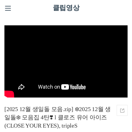
클립영상
[2025 12월 생일돌 모음.zip] ❄️2025 12월 생
일돌❄️ 모음집 4탄❣️ l 클로즈 유어 아이즈
(CLOSE YOUR EYES), tripleS