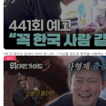
[예고] 덴마크 집에서 OO이 왜 나와...? 이상할 정도로 한국을 사랑하는
인기