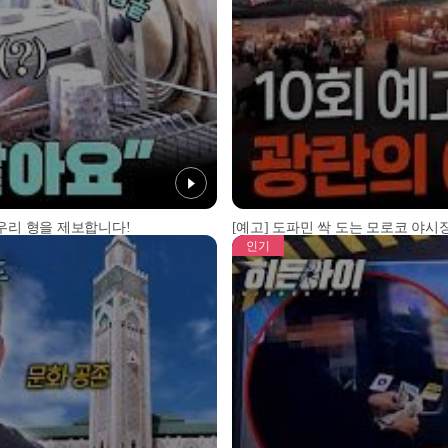
 우리 형을 제보합니다!
[예고] 도파민 싹 도는 모로코 야시장
인기