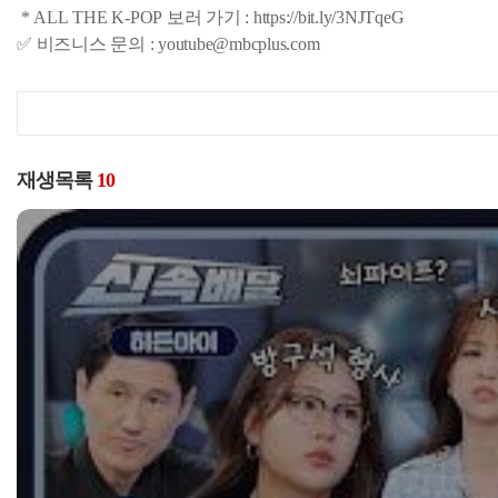
* ALL THE K-POP 보러 가기 : https://bit.ly/3NJTqeG
✅ 비즈니스 문의 : youtube@mbcplus.com
재생목록
10