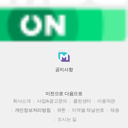
공지사항
이전으로
다음으로
회사소개
사업&광고문의
클린센터
이용약관
개인정보처리방침
큐톤
지역별 채널번호
채용
오시는 길