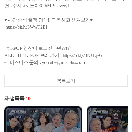
건 #수사 #히든아이 #MBCevery1
♥시간 순삭 꿀잼 영상!! 구독하고 챙겨보기♥
https://bit.ly/3WwT2El
--------------------------------------------------------------
☆KPOP 영상이 보고싶다면??!☆
ALL THE K-POP 보러 가기 : https://bit.ly/3NJTqeG
✅ 비즈니스 문의 : youtube@mbcplus.com
목록보기
재생목록
10