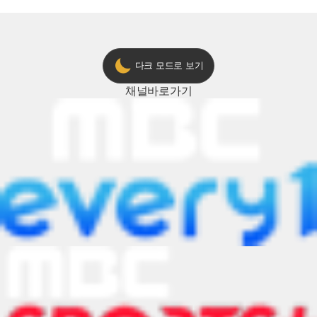
다크 모드로 보기
채널
바로가기