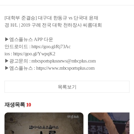
[대학부 준결승] 대구대 한동규 vs 단국대 윤재
경 H/L | 2019 구례 전국 대학 천하장사 씨름대회
▶엠스플뉴스 APP 다운
안드로이드 : https://goo.gl/Rj73Ac
ios : https://goo.gl/YwpqK2
▶광고문의 : mbcsportsplusnews@mbcplus.com
▶엠스플뉴스 : https://www.mbcsportsplus.com
목록보기
재생목록
10