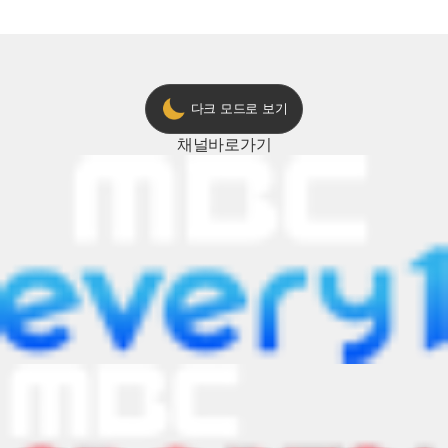
다크 모드로 보기
채널
바로가기