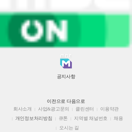
공지사항
이전으로
다음으로
회사소개
사업&광고문의
클린센터
이용약관
개인정보처리방침
큐톤
지역별 채널번호
채용
오시는 길