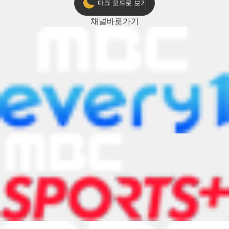
다크 모드로 보기
채널
바로가기