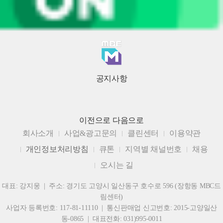
공지사항
이전으로
다음으로
회사소개
사업&광고문의
클린센터
이용약관
개인정보처리방침
큐톤
지역별 채널번호
채용
오시는 길
대표: 강지웅 | 주소: 경기도 고양시 일산동구 호수로 596 (장항동 MBC드
림센터)
사업자 등록번호: 117-81-11110 | 통신판매업 신고번호: 2015-고양일산
동-0865 | 대표전화: 031)995-0011